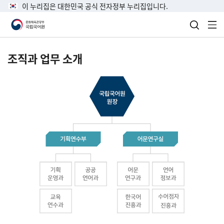
이 누리집은 대한민국 공식 전자정부 누리집입니다.
검색 열
전
조직과 업무 소개
국