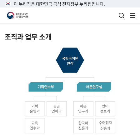
이 누리집은 대한민국 공식 전자정부 누리집입니다.
검색 열
전
조직과 업무 소개
국