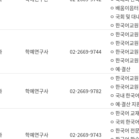
ㅇ 배움이음터 
ㅇ 국회 및 대
ㅇ 한국어교원
ㅇ 한국어교원
ㅇ 한국어교원
과
학예연구사
02-2669-9744
ㅇ 한국어교원 
ㅇ 한국어교원
ㅇ 예·결산
ㅇ 한국어교원
ㅇ 한국어교원 
과
학예연구사
02-2669-9782
ㅇ 국내 한국
ㅇ 예·결산 지
ㅇ 한국어 교재
ㅇ 국외 한국어
ㅇ 한국어 전문
과
학예연구사
02-2669-9743