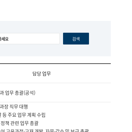
담당 업무
과 업무 총괄(공석)
과장 직무 대행
괄 등 주요 업무 계획 수립
 정책 관련 업무 총괄
어 교육과정·교재 개발, 자문·감수 및 보급 총괄