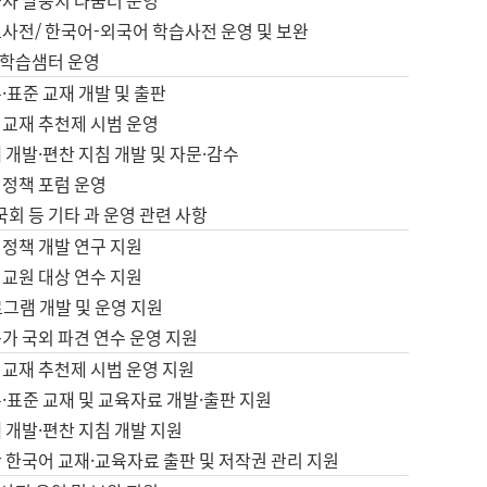
습자 말뭉치 나눔터 운영
초사전/ 한국어-외국어 학습사전 운영 및 보완
학습샘터 운영
·표준 교재 개발 및 출판
어교재 추천제 시범 운영
 개발·편찬 지침 개발 및 자문·감수
 정책 포럼 운영
 국회 등 기타 과 운영 관련 사항
 정책 개발 연구 지원
어교원 대상 연수 지원
로그램 개발 및 운영 지원
가 국외 파견 연수 운영 지원
어교재 추천제 시범 운영 지원
·표준 교재 및 교육자료 개발·출판 지원
 개발·편찬 지침 개발 지원
 한국어 교재·교육자료 출판 및 저작권 관리 지원