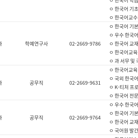
ㅇ 한국어 학
ㅇ 한국어 기
ㅇ 한국어교수
ㅇ 한국어 기본
ㅇ 우수 한국
과
학예연구사
02-2669-9786
ㅇ 한국어 교재
ㅇ 한국어교육
ㅇ 과 서무 및
ㅇ 한국어교육
ㅇ 국외 한국
과
공무직
02-2669-9631
ㅇ K-티처 프
ㅇ 한국어 전문
ㅇ 우수 한국
ㅇ 한국어 기본
과
공무직
02-2669-9764
ㅇ 한국어 교재
ㅇ 국어원 발간