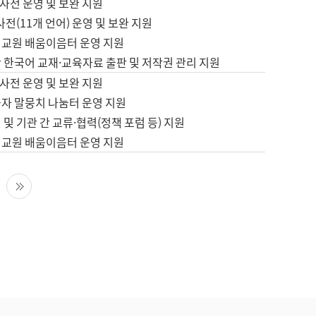
사전 운영 및 보완 지원
사전(11개 언어) 운영 및 보완 지원
어교원 배움이음터 운영 지원
 한국어 교재·교육자료 출판 및 저작권 관리 지원
사전 운영 및 보완 지원
습자 말뭉치 나눔터 운영 지원
 및 기관 간 교류·협력(정책 포럼 등) 지원
어교원 배움이음터 운영 지원
다음 페이지
마지막 페이지