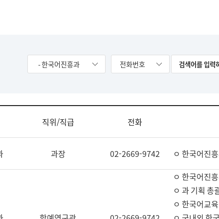
- 한국어진흥과
전화번호
직위/직급
전화
과
과장
02-2669-9742
ㅇ 한국어진흥
ㅇ 한국어진흥
ㅇ 과 기획 총
ㅇ 한국어교육
과
학예연구관
02-2669-9742
ㅇ 국내외 한국