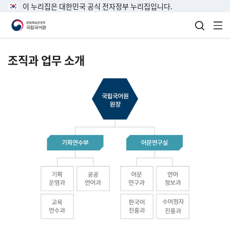
이 누리집은 대한민국 공식 전자정부 누리집입니다.
검색 열
전
조직과 업무 소개
국