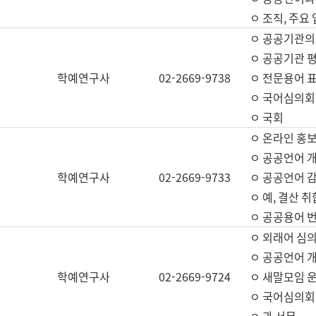
ㅇ 조직, 주요
ㅇ 공공기관의
ㅇ 공공기관 평
학예연구사
02-2669-9738
ㅇ 전문용어 
ㅇ 국어심의회
ㅇ 국회
ㅇ 온라인 홍보
ㅇ 공공언어 개
학예연구사
02-2669-9733
ㅇ 공공언어 감
ㅇ 예, 결산 취
ㅇ 공공용어 번
ㅇ 외래어 심의
ㅇ 공공언어 
학예연구사
02-2669-9724
ㅇ 새말모임 운
ㅇ 국어심의회