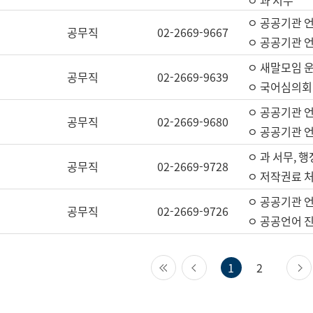
ㅇ 과 서무
ㅇ 공공기관 
공무직
02-2669-9667
ㅇ 공공기관 언
ㅇ 새말모임 운
공무직
02-2669-9639
ㅇ 국어심의회
ㅇ 공공기관 
공무직
02-2669-9680
ㅇ 공공기관 
ㅇ 과 서무, 행
공무직
02-2669-9728
ㅇ 저작권료 처
ㅇ 공공기관 
공무직
02-2669-9726
ㅇ 공공언어 진
첫 페이지
이전 페이지
1
2