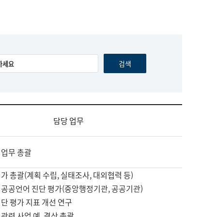
담당 업무
 업무 총괄
가 총괄(계획 수립, 실태조사, 대외협력 등)
 공공언어 진단 평가(중앙행정기관, 공공기관)
단 평가 지표 개선 연구
관련 사업 예, 결산 총괄