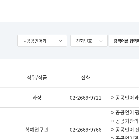
- 공공언어과
전화번호
직위/직급
전화
과장
02-2669-9721
ㅇ 공공언어과
ㅇ 공공언어 평
ㅇ 공공기관의
학예연구관
02-2669-9766
ㅇ 공공언어 진
ㅇ 공공언어과 