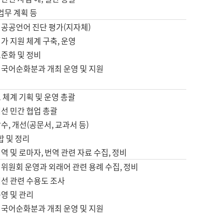
 업무 계획 등
 공공언어 진단 평가(지자체)
가 지원 체계 구축, 운영
표준화 및 정비
 국어순화분과 개최 운영 및 지원
 체계 기획 및 운영 총괄
선 민간 협업 총괄
수, 개선(공문서, 교과서 등)
합 및 정리
역 및 로마자, 번역 관련 자료 수집, 정비
위원회 운영과 외래어 관련 용례 수집, 정비
개선 관련 수용도 조사
영 및 관리
 국어순화분과 개최 운영 및 지원