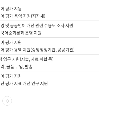
언어 평가 지원
어 평가·용역 지원(지자체)
영 및 공공언어 개선 관련 수용도 조사 지원
 국어순화분과 운영 지원
언어 평가 지원
언어 평가 용역 지원(중앙행정기관, 공공기관)
정 업무 지원(지출, 자료 취합 등)
리, 물품 구입, 발송
언어 평가 지원
단 평가 지표 개선 연구 지원
다음 페이지
마지막 페이지