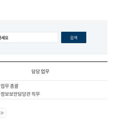
담당 업무
 업무 총괄
 정보보안담당관 직무
음 페이지
마지막 페이지