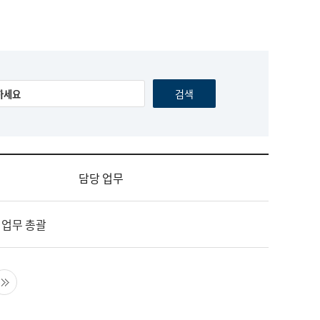
담당 업무
 업무 총괄
음 페이지
마지막 페이지