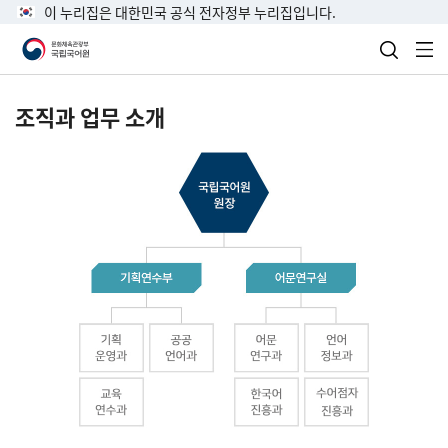
이 누리집은 대한민국 공식 전자정부 누리집입니다.
검색 열
전
조직과 업무 소개
국