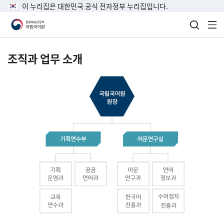
이 누리집은 대한민국 공식 전자정부 누리집입니다.
검색 열
전
조직과 업무 소개
국