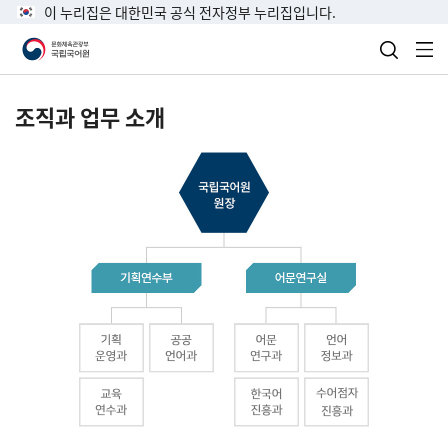
이 누리집은 대한민국 공식 전자정부 누리집입니다.
검색 열
전
조직과 업무 소개
국