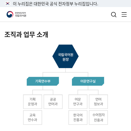
이 누리집은 대한민국 공식 전자정부 누리집입니다.
검색 열
전
조직과 업무 소개
국