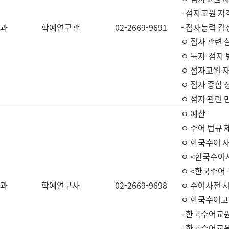
- 점자교원 자
과
학예연구관
02-2669-9691
- 점자능력 
ㅇ 점자 관련 
ㅇ 묵자-점자 
ㅇ 점자교원 자
ㅇ 점자 종합 
ㅇ 점자 관련 
ㅇ 예산
ㅇ 수어 법규 
ㅇ 한국수어 
ㅇ <한국수어
ㅇ <한국수어-
과
학예연구사
02-2669-9698
ㅇ 수어사전 
ㅇ 한국수어교
- 한국수어교
- 한국수어교