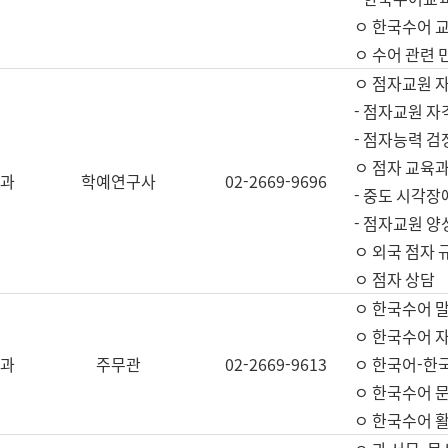
ㅇ 한국수어 교
ㅇ 수어 관련 
ㅇ 점자교원 
- 점자교원 자
- 점자능력 
ㅇ 점자 교육과
과
학예연구사
02-2669-9696
- 중도 시각장
- 점자교원 양
ㅇ 외국 점자 
ㅇ 점자 상담
ㅇ 한국수어 
ㅇ 한국수어 자
과
주무관
02-2669-9613
ㅇ 한국어-한
ㅇ 한국수어 
ㅇ 한국수어 활