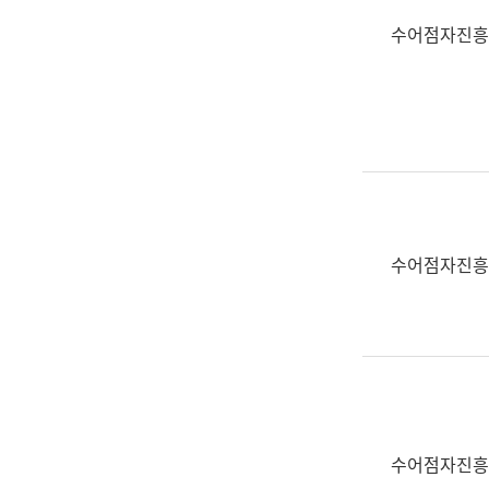
수어점자진흥
수어점자진흥
수어점자진흥