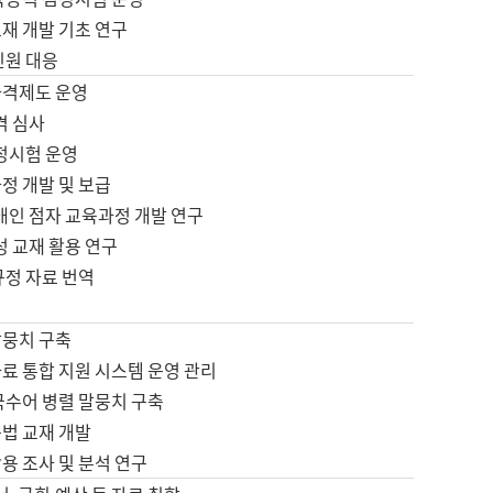
재 개발 기초 연구
민원 대응
자격제도 운영
격 심사
검정시험 운영
정 개발 및 보급
애인 점자 교육과정 개발 연구
성 교재 활용 연구
규정 자료 번역
말뭉치 구축
료 통합 지원 시스템 운영 관리
국수어 병렬 말뭉치 구축
문법 교재 개발
용 조사 및 분석 연구