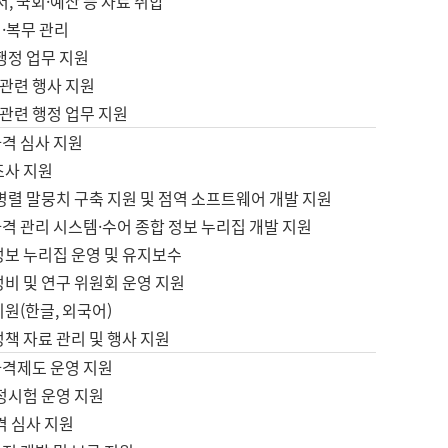
서, 국회·예산 등 자료 취합
·복무 관리
 행정 업무 지원
자 관련 행사 지원
자 관련 행정 업무 지원
자격 심사 지원
조사 지원
병렬 말뭉치 구축 지원 및 점역 소프트웨어 개발 지원
격 관리 시스템·수어 종합 정보 누리집 개발 지원
정보 누리집 운영 및 유지보수
정비 및 연구 위원회 운영 지원
지원(한글, 외국어)
정책 자료 관리 및 행사 지원
자격제도 운영 지원
정시험 운영 지원
격 심사 지원