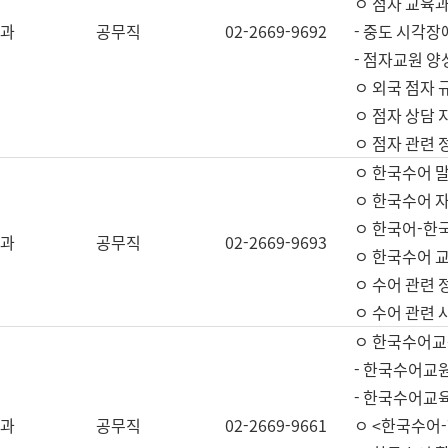
ㅇ 점자 교육과
과
공무직
02-2669-9692
- 중도 시각장
- 점자교원 양
ㅇ 외국 점자 
ㅇ 점자 상담 지
ㅇ 점자 관련 
ㅇ 한국수어 
ㅇ 한국수어 자
ㅇ 한국어-한
과
공무직
02-2669-9693
ㅇ 한국수어 교
ㅇ 수어 관련 
ㅇ 수어 관련 
ㅇ 한국수어교
- 한국수어교원
- 한국수어교
과
공무직
02-2669-9661
ㅇ <한국수어-