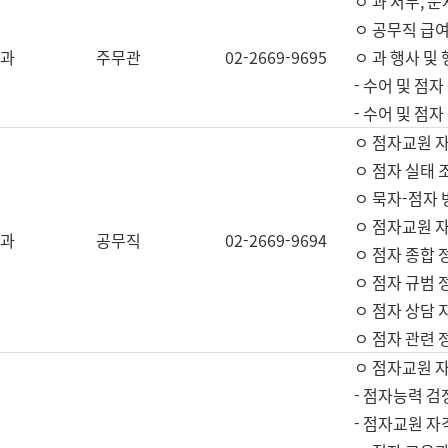
ㅇ 과 서무, 문
ㅇ 공무직 급여
과
주무관
02-2669-9695
ㅇ 과 행사 및
- 수어 및 점
- 수어 및 점
ㅇ 점자교원 
ㅇ 점자 실태 
ㅇ 묵자-점자 
ㅇ 점자교원 자
과
공무직
02-2669-9694
ㅇ 점자 종합 
ㅇ 점자 규범 
ㅇ 점자 상담 
ㅇ 점자 관련 
ㅇ 점자교원 
- 점자능력 검
- 점자교원 자