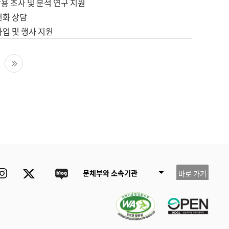
용 조사 및 분석 연구 지원
전화 상담
사업 및 행사 지원
다음 페이지
마지막 페이지
ube
Instagram
Twitter
blog
문체부와 소속기관
바로 가기