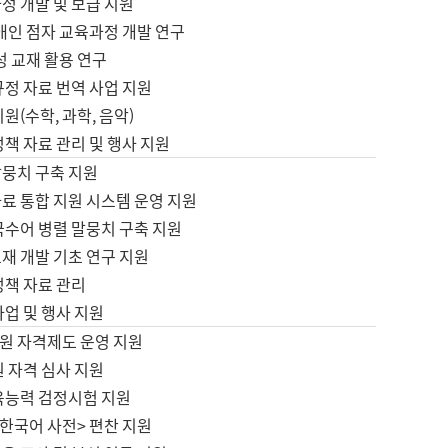
정 개발 및 보급 지원
애인 점자 교육과정 개발 연구
성 교재 활용 연구
규정 자료 번역 사업 지원
원(수학, 과학, 음악)
정책 자료 관리 및 행사 지원
말뭉치 구축 지원
료 통합 지원 시스템 운영 지원
국수어 병렬 말뭉치 구축 지원
재 개발 기초 연구 지원
정책 자료 관리
사업 및 행사 지원
원 자격제도 운영 지원
 자격 심사 지원
육능력 검정시험 지원
한국어 사전> 편찬 지원