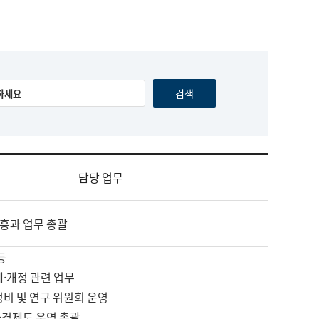
담당 업무
흥과 업무 총괄
등
제·개정 관련 업무
정비 및 연구 위원회 운영
자격제도 운영 총괄