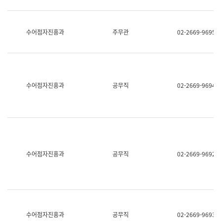
보
과
한
국
수어점자진흥과
주무관
02-2669-9695
어
진
흥
과
수
어
수어점자진흥과
공무직
02-2669-9694
점
자
진
흥
과
수어점자진흥과
공무직
02-2669-9692
수어점자진흥과
공무직
02-2669-9693