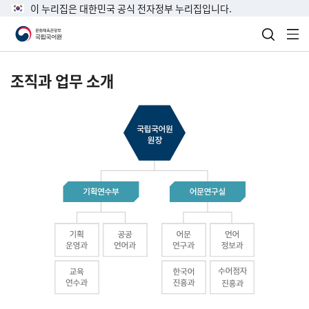
이 누리집은 대한민국 공식 전자정부 누리집입니다.
검색 열
전
조직과 업무 소개
국