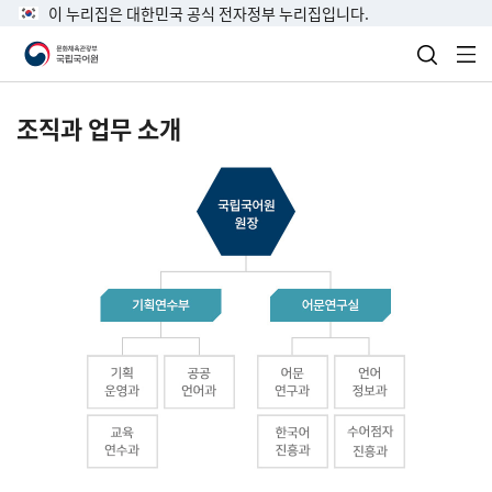
이 누리집은 대한민국 공식 전자정부 누리집입니다.
검색 열
전
조직과 업무 소개
국