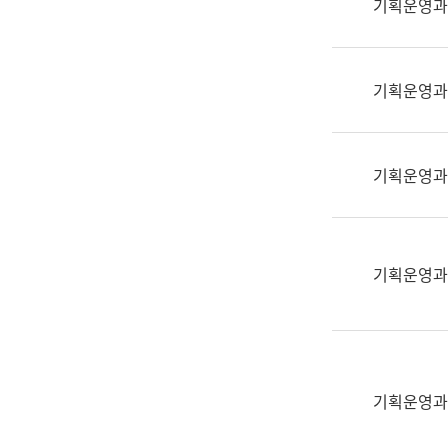
기획운영과
(부
획
서
운
명,
영
직
기획운영과
과
위/
공
직
공
급,
언
기획운영과
전
어
화,
과
담
교
당
육
기획운영과
업
연
무)
수
과
어
문
기획운영과
연
구