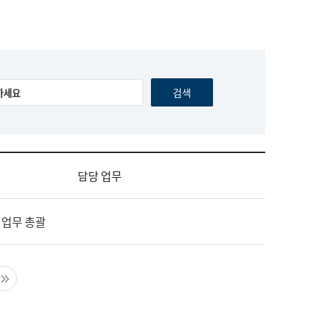
담당 업무
 업무 총괄
음 페이지
마지막 페이지