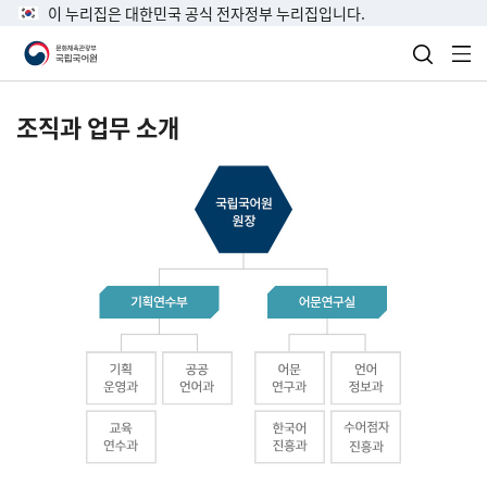
이 누리집은 대한민국 공식 전자정부 누리집입니다.
검색 열
전
조직과 업무 소개
국