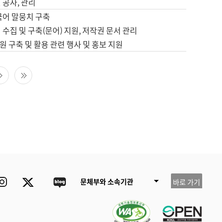
 공사, 관리
국어 말뭉치 구축
 수집 및 구축(문어) 지원, 저작권 문서 관리
 구축 및 활용 관련 행사 및 홍보 지원
다음 페이지
마지막 페이지
ube
Instagram
Twitter
blog
문체부와 소속기관
바로 가기