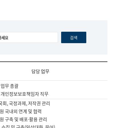
담당 업무
 업무 총괄
 개인정보보호책임자 직무
 국회, 국정과제, 저작권 관리
원 국내외 연계 및 협력
원 구축 및 배포·활용 관리
 수집 및 구축(일상대화, 문어)