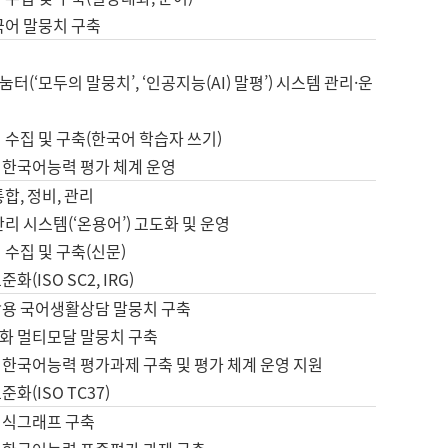
국어 말뭉치 구축
터(‘모두의 말뭉치’, ‘인공지능(AI) 말평’) 시스템 관리·운
 수집 및 구축(한국어 학습자 쓰기)
 한국어능력 평가 체계 운영
합, 정비, 관리
관리 시스템(‘온용어’) 고도화 및 운영
 수집 및 구축(신문)
화(ISO SC2, IRG)
활용 국어생활상담 말뭉치 구축
화 멀티모달 말뭉치 구축
 한국어능력 평가과제 구축 및 평가 체계 운영 지원
화(ISO TC37)
지식그래프 구축