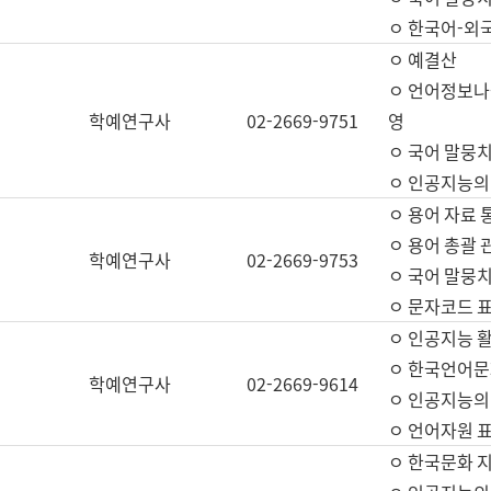
ㅇ 한국어-외
ㅇ 예결산
ㅇ 언어정보나눔
학예연구사
02-2669-9751
영
ㅇ 국어 말뭉치
ㅇ 인공지능의
ㅇ 용어 자료 통
ㅇ 용어 총괄 
학예연구사
02-2669-9753
ㅇ 국어 말뭉치
ㅇ 문자코드 표준
ㅇ 인공지능 
ㅇ 한국언어문
학예연구사
02-2669-9614
ㅇ 인공지능의
ㅇ 언어자원 표준
ㅇ 한국문화 