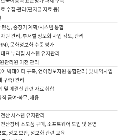
 한국어능력 표준평가 과제 구축
료 수집·관리(편지글 자료 등)
원
 편성, 중장기 계획/시스템 통합
자원 관리, 부서별 정보화 사업 검토, 관리
IRM), 문화정보화 수준 평가
 대표 누리집 시스템 유지관리
원관리원 이전 관리
국어 빅데이터 구축, 언어정보자원 통합관리) 및 내역사업
계 구축) 관리
국회 및 예결산 관련 자료 취합
약직 급여·복무, 채용
 전산 시스템 유지관리
 전산장비·소모품 구매, 소프트웨어 도입 및 운영
보호, 정보 보안, 정보화 관련 교육