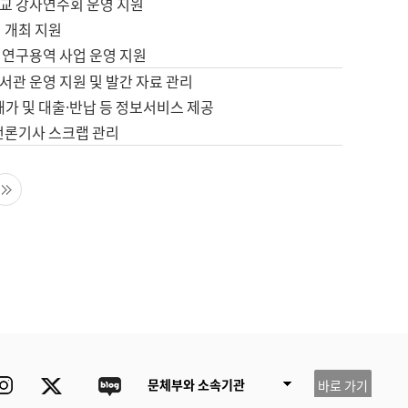
교 강사연수회 운영 지원
 개최 지원
 연구용역 사업 운영 지원
서관 운영 지원 및 발간 자료 관리
배가 및 대출·반납 등 정보서비스 제공
 언론기사 스크랩 관리
음 페이지
마지막 페이지
ube
Instagram
Twitter
blog
문체부와 소속기관
바로 가기