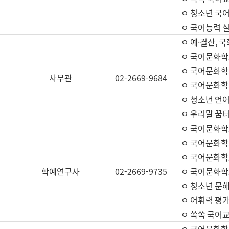
ㅇ 청소년 국
ㅇ 국어능력 실
ㅇ 예·결산, 국
ㅇ 국어문화학
ㅇ 국어문화학
사무관
02-2669-9684
ㅇ 국어문화학
ㅇ 청소년 언
ㅇ 우리말 꿈터
ㅇ 국어문화학
ㅇ 국어문화학
ㅇ 국어문화학
학예연구사
02-2669-9735
ㅇ 국어문화학
ㅇ 청소년 문해
ㅇ 어휘력 평가
ㅇ 쏙쏙 국어