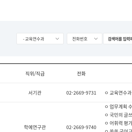
- 교육연수과
전화번호
직위/직급
전화
서기관
02-2669-9731
ㅇ 교육연수과
ㅇ 업무계획 
ㅇ 국민의 글쓰
ㅇ 어휘력 평가
학예연구관
02-2669-9740
ㅇ 쏙쏙 국어