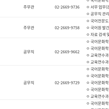
ㅇ 국어문화학교
주무관
02-2669-9736
ㅇ 서무 업무(관
ㅇ 공무직 관리
ㅇ 국어전문도
주무관
02-2669-9758
ㅇ 국어원 발간
ㅇ 자료 검색 
ㅇ 국어문화학
ㅇ 국어문화학
공무직
02-2669-9662
ㅇ 교육연수과
ㅇ 교육연수과
ㅇ 국어문화학
ㅇ 국어문화학
공무직
02-2669-9729
ㅇ 국어문화학
ㅇ 국어문화학
ㅇ 교육연수과
ㅇ 국어문화학