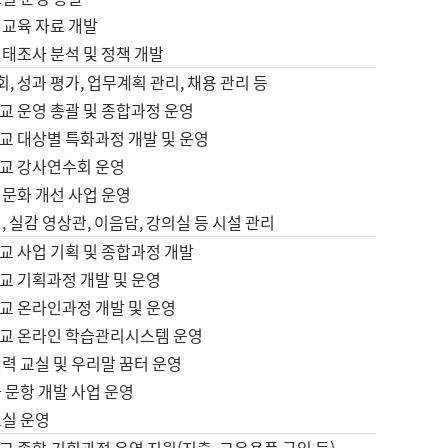
어교육 자료 개발
태조사 분석 및 정책 개발
회, 성과 평가, 업무계획 관리, 채용 관리 등
교 운영 총괄 및 종합과정 운영
교 대상별 특화과정 개발 및 운영
교 강사연수회 운영
어문화 개선 사업 운영
, 실감 영상관, 이음담, 강의실 등 시설 관리
교 사업 기획 및 종합과정 개발
교 기획과정 개발 및 운영
교 온라인과정 개발 및 운영
교 온라인 학습관리시스템 운영
력 교실 및 우리말 꿈터 운영
 문항 개발 사업 운영
교실 운영