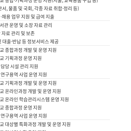
 종합·기획과정 운영 지원(지출, 교육용품 구입 등)
서, 물품 및 국회, 각종 자료 취합·정리 등)
·채용 업무 지원 및 급여 지출
서관 운영 및 소장 자료 관리
 자료 관리 및 보존
및 대출·반납 등 정보서비스 제공
교 종합과정 개발 및 운영 지원
교 기획과정 운영 지원
 담당 시설 관리 지원
 연구용역 사업 운영 지원
교 기획과정 개발 및 운영 지원
교 온라인과정 개발 및 운영 지원
교 온라인 학습관리시스템 운영 지원
교 종합과정 운영 지원
 연구용역 사업 운영 지원
교 대상별 특화과정 개발 및 운영 지원