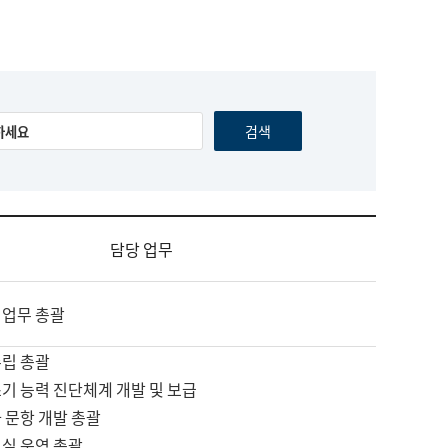
담당 업무
 업무 총괄
수립 총괄
기 능력 진단체계 개발 및 보급
 문항 개발 총괄
교실 운영 총괄