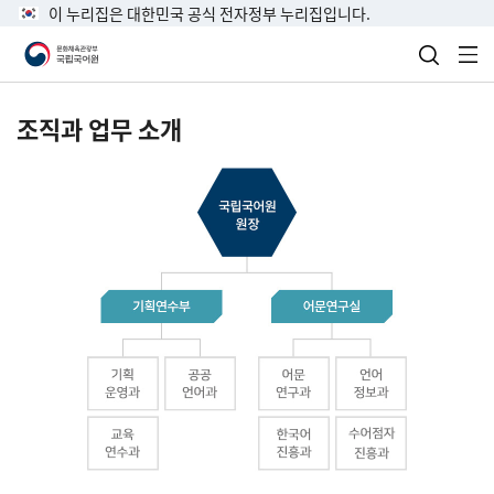
이 누리집은 대한민국 공식 전자정부 누리집입니다.
검색 열
전
조직과 업무 소개
국