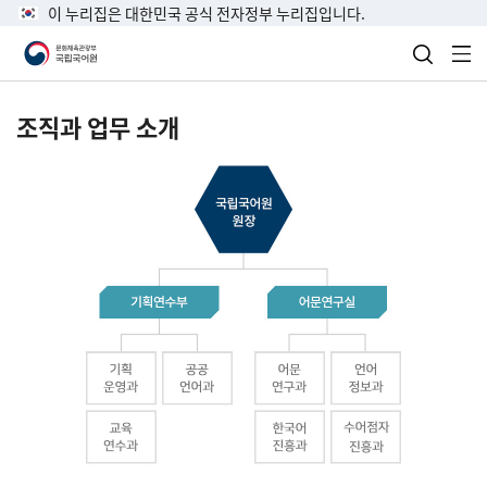
이 누리집은 대한민국 공식 전자정부 누리집입니다.
검색 열
전
조직과 업무 소개
국