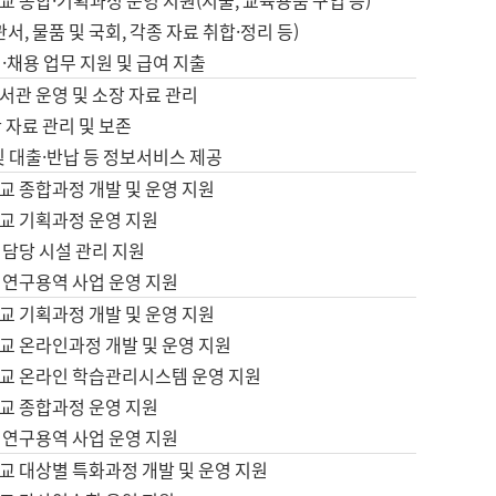
 종합·기획과정 운영 지원(지출, 교육용품 구입 등)
서, 물품 및 국회, 각종 자료 취합·정리 등)
·채용 업무 지원 및 급여 지출
서관 운영 및 소장 자료 관리
 자료 관리 및 보존
및 대출·반납 등 정보서비스 제공
교 종합과정 개발 및 운영 지원
교 기획과정 운영 지원
 담당 시설 관리 지원
 연구용역 사업 운영 지원
교 기획과정 개발 및 운영 지원
교 온라인과정 개발 및 운영 지원
교 온라인 학습관리시스템 운영 지원
교 종합과정 운영 지원
 연구용역 사업 운영 지원
교 대상별 특화과정 개발 및 운영 지원