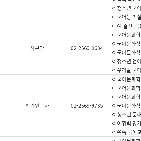
ㅇ 청소년 국
ㅇ 국어능력 실
ㅇ 예·결산, 국
ㅇ 국어문화학
ㅇ 국어문화학
사무관
02-2669-9684
ㅇ 국어문화학
ㅇ 청소년 언
ㅇ 우리말 꿈터
ㅇ 국어문화학
ㅇ 국어문화학
ㅇ 국어문화학
학예연구사
02-2669-9735
ㅇ 국어문화학
ㅇ 청소년 문해
ㅇ 어휘력 평가
ㅇ 쏙쏙 국어