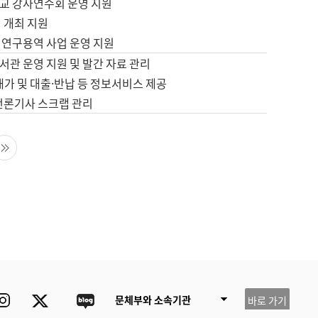
교 강사연수회 운영 지원
 개최 지원
 연구용역 사업 운영 지원
서관 운영 지원 및 발간 자료 관리
배가 및 대출·반납 등 정보서비스 제공
 언론기사 스크랩 관리
음 페이지
마지막 페이지
ube
Instagram
Twitter
blog
문체부와 소속기관
바로 가기