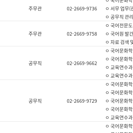
ㅇ 국어문화학교
주무관
02-2669-9736
ㅇ 서무 업무(관
ㅇ 공무직 관리
ㅇ 국어전문도
주무관
02-2669-9758
ㅇ 국어원 발간
ㅇ 자료 검색 
ㅇ 국어문화학
ㅇ 국어문화학
공무직
02-2669-9662
ㅇ 교육연수과
ㅇ 교육연수과
ㅇ 국어문화학
ㅇ 국어문화학
공무직
02-2669-9729
ㅇ 국어문화학
ㅇ 국어문화학
ㅇ 교육연수과
ㅇ 국어문화학