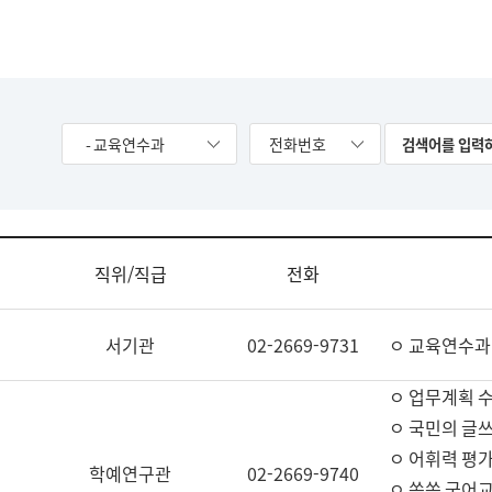
- 교육연수과
전화번호
직위/직급
전화
서기관
02-2669-9731
ㅇ 교육연수과
ㅇ 업무계획 
ㅇ 국민의 글쓰
ㅇ 어휘력 평가
학예연구관
02-2669-9740
ㅇ 쏙쏙 국어