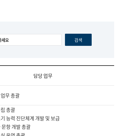
담당 업무
 업무 총괄
수립 총괄
기 능력 진단체계 개발 및 보급
 문항 개발 총괄
교실 운영 총괄