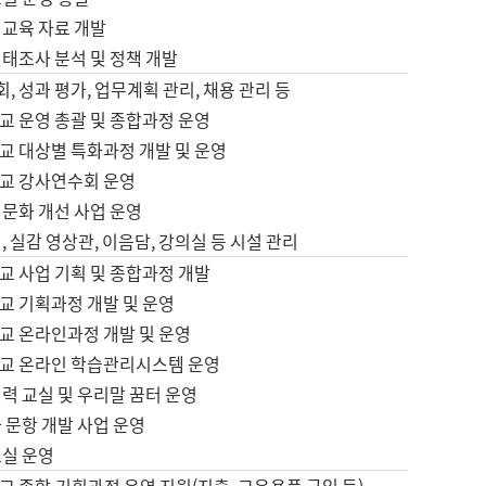
어교육 자료 개발
태조사 분석 및 정책 개발
회, 성과 평가, 업무계획 관리, 채용 관리 등
교 운영 총괄 및 종합과정 운영
교 대상별 특화과정 개발 및 운영
교 강사연수회 운영
어문화 개선 사업 운영
, 실감 영상관, 이음담, 강의실 등 시설 관리
교 사업 기획 및 종합과정 개발
교 기획과정 개발 및 운영
교 온라인과정 개발 및 운영
교 온라인 학습관리시스템 운영
력 교실 및 우리말 꿈터 운영
 문항 개발 사업 운영
교실 운영