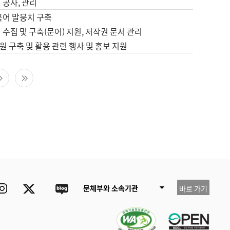
 공사, 관리
국어 말뭉치 구축
 수집 및 구축(문어) 지원, 저작권 문서 관리
 구축 및 활용 관련 행사 및 홍보 지원
다음 페이지
마지막 페이지
ube
Instagram
Twitter
blog
문체부와 소속기관
바로 가기