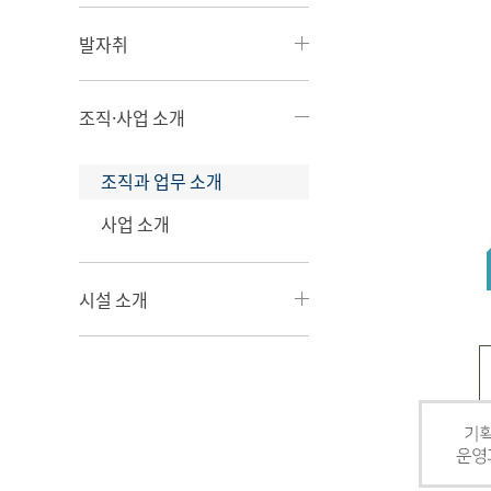
발자취
조직·사업 소개
조직과 업무 소개
사업 소개
시설 소개