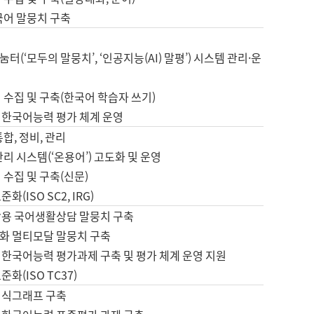
국어 말뭉치 구축
터(‘모두의 말뭉치’, ‘인공지능(AI) 말평’) 시스템 관리·운
 수집 및 구축(한국어 학습자 쓰기)
 한국어능력 평가 체계 운영
합, 정비, 관리
관리 시스템(‘온용어’) 고도화 및 운영
 수집 및 구축(신문)
화(ISO SC2, IRG)
활용 국어생활상담 말뭉치 구축
화 멀티모달 말뭉치 구축
 한국어능력 평가과제 구축 및 평가 체계 운영 지원
화(ISO TC37)
지식그래프 구축