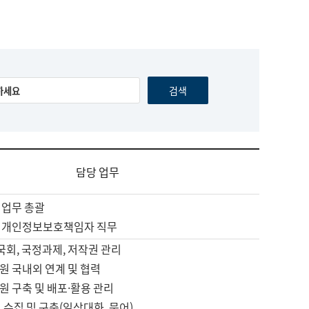
담당 업무
 업무 총괄
 개인정보보호책임자 직무
 국회, 국정과제, 저작권 관리
원 국내외 연계 및 협력
원 구축 및 배포·활용 관리
 수집 및 구축(일상대화, 문어)