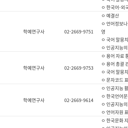
ㅇ 한국어-외
ㅇ 예결산
ㅇ 언어정보나눔
학예연구사
02-2669-9751
영
ㅇ 국어 말뭉치
ㅇ 인공지능의
ㅇ 용어 자료 통
ㅇ 용어 총괄 
학예연구사
02-2669-9753
ㅇ 국어 말뭉치
ㅇ 문자코드 표준
ㅇ 인공지능 
ㅇ 한국언어문
학예연구사
02-2669-9614
ㅇ 인공지능의
ㅇ 언어자원 표준
ㅇ 한국문화 