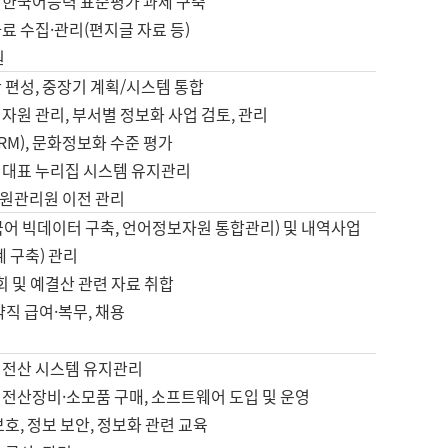
 한국어능력 표준평가 과제 구축
료 수집·관리(편지글 자료 등)
원
 편성, 중장기 계획/시스템 통합
자원 관리, 부서별 정보화 사업 검토, 관리
IRM), 문화정보화 수준 평가
 대표 누리집 시스템 유지관리
원관리원 이전 관리
국어 빅데이터 구축, 언어정보자원 통합관리) 및 내역사업
계 구축) 관리
국회 및 예결산 관련 자료 취합
약직 급여·복무, 채용
 전산 시스템 유지관리
 전산장비·소모품 구매, 소프트웨어 도입 및 운영
보호, 정보 보안, 정보화 관련 교육