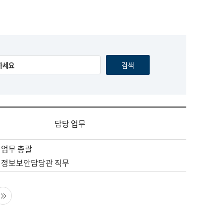
담당 업무
 업무 총괄
 정보보안담당관 직무
음 페이지
마지막 페이지