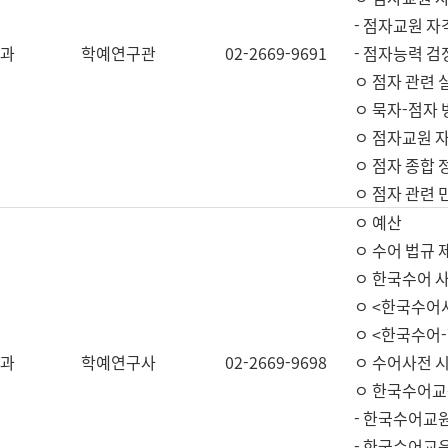
- 점자교원 자
과
학예연구관
02-2669-9691
- 점자능력 
ㅇ 점자 관련 
ㅇ 묵자-점자 
ㅇ 점자교원 자
ㅇ 점자 종합 
ㅇ 점자 관련 
ㅇ 예산
ㅇ 수어 법규 
ㅇ 한국수어 
ㅇ <한국수어
ㅇ <한국수어-
과
학예연구사
02-2669-9698
ㅇ 수어사전 
ㅇ 한국수어교
- 한국수어교
- 한국수어교