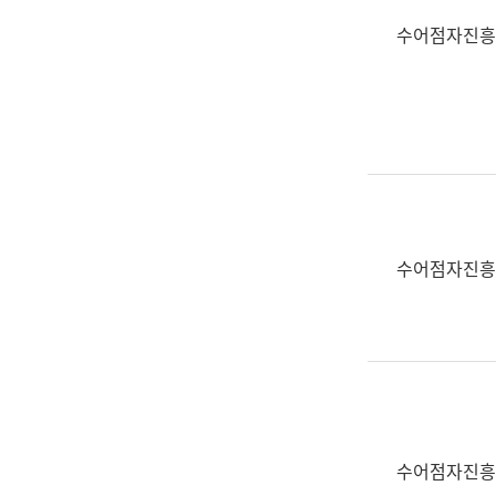
수어점자진흥
수어점자진흥
수어점자진흥