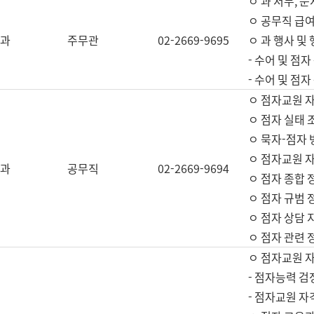
ㅇ 과 서무, 문
ㅇ 공무직 급여
과
주무관
02-2669-9695
ㅇ 과 행사 및
- 수어 및 점
- 수어 및 점
ㅇ 점자교원 
ㅇ 점자 실태 
ㅇ 묵자-점자 
ㅇ 점자교원 자
과
공무직
02-2669-9694
ㅇ 점자 종합 
ㅇ 점자 규범 
ㅇ 점자 상담 
ㅇ 점자 관련 
ㅇ 점자교원 
- 점자능력 검
- 점자교원 자