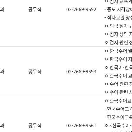
ㅇ 점자 교육과
과
공무직
02-2669-9692
- 중도 시각장
- 점자교원 양
ㅇ 외국 점자 
ㅇ 점자 상담 지
ㅇ 점자 관련 
ㅇ 한국수어 
ㅇ 한국수어 자
ㅇ 한국어-한
과
공무직
02-2669-9693
ㅇ 한국수어 교
ㅇ 수어 관련 
ㅇ 수어 관련 
ㅇ 한국수어교
- 한국수어교원
- 한국수어교
과
공무직
02-2669-9661
ㅇ <한국수어-