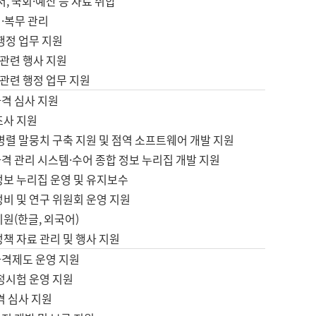
서, 국회·예산 등 자료 취합
·복무 관리
 행정 업무 지원
자 관련 행사 지원
자 관련 행정 업무 지원
자격 심사 지원
조사 지원
병렬 말뭉치 구축 지원 및 점역 소프트웨어 개발 지원
격 관리 시스템·수어 종합 정보 누리집 개발 지원
정보 누리집 운영 및 유지보수
정비 및 연구 위원회 운영 지원
지원(한글, 외국어)
정책 자료 관리 및 행사 지원
자격제도 운영 지원
정시험 운영 지원
격 심사 지원