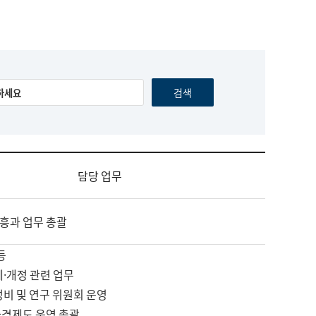
담당 업무
흥과 업무 총괄
등
제·개정 관련 업무
정비 및 연구 위원회 운영
자격제도 운영 총괄