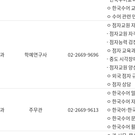
ㅇ 한국수어 교
ㅇ 수어 관련 
ㅇ 점자교원 
- 점자교원 자
- 점자능력 
ㅇ 점자 교육과
과
학예연구사
02-2669-9696
- 중도 시각장
- 점자교원 양
ㅇ 외국 점자 
ㅇ 점자 상담
ㅇ 한국수어 
ㅇ 한국수어 자
과
주무관
02-2669-9613
ㅇ 한국어-한
ㅇ 한국수어 
ㅇ 한국수어 활