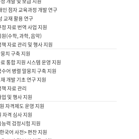
정 개발 및 보급 지원
애인 점자 교육과정 개발 연구
성 교재 활용 연구
규정 자료 번역 사업 지원
원(수학, 과학, 음악)
정책 자료 관리 및 행사 지원
말뭉치 구축 지원
료 통합 지원 시스템 운영 지원
국수어 병렬 말뭉치 구축 지원
재 개발 기초 연구 지원
정책 자료 관리
사업 및 행사 지원
원 자격제도 운영 지원
 자격 심사 지원
육능력 검정시험 지원
한국어 사전> 편찬 지원