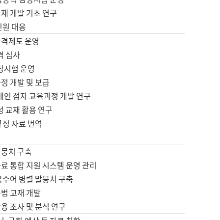
재 개발 기초 연구
민원 대응
자격제도 운영
격 심사
검정시험 운영
정 개발 및 보급
애인 점자 교육과정 개발 연구
성 교재 활용 연구
규정 자료 번역
말뭉치 구축
료 통합 지원 시스템 운영 관리
국수어 병렬 말뭉치 구축
문법 교재 개발
용 조사 및 분석 연구