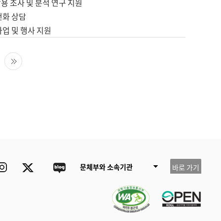
용 조사 및 분석 연구 지원
전화 상담
사업 및 행사 지원
다음 페이지
마지막 페이지
ube
Instagram
Twitter
blog
문체부와 소속기관
바로 가기