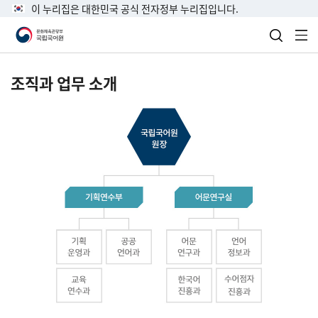
이 누리집은 대한민국 공식 전자정부 누리집입니다.
검색 열
전
조직과 업무 소개
국