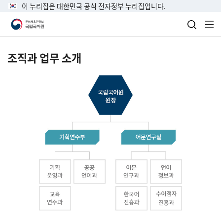
이 누리집은 대한민국 공식 전자정부 누리집입니다.
검색 열
전
조직과 업무 소개
국