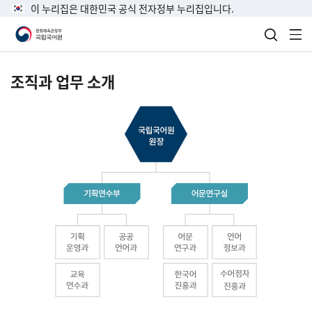
이 누리집은 대한민국 공식 전자정부 누리집입니다.
검색 열
전
조직과 업무 소개
국