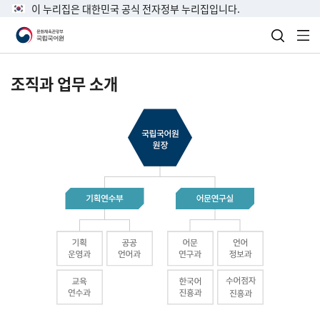
이 누리집은 대한민국 공식 전자정부 누리집입니다.
검색 열
전
조직과 업무 소개
국