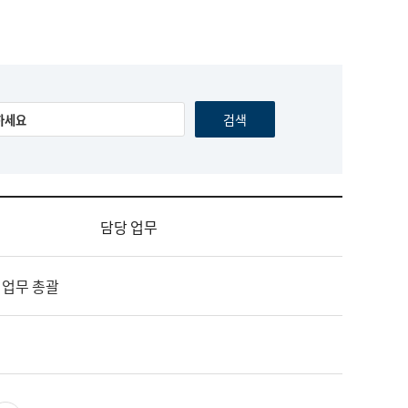
담당 업무
 업무 총괄
영