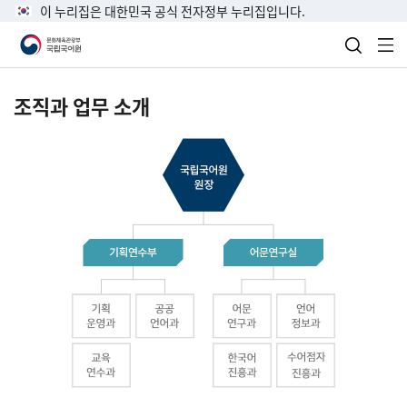
이 누리집은 대한민국 공식 전자정부 누리집입니다.
검색 열
전
조직과 업무 소개
국