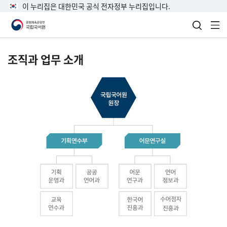
이 누리집은 대한민국 공식 전자정부 누리집입니다.
검색 열
전
조직과 업무 소개
국