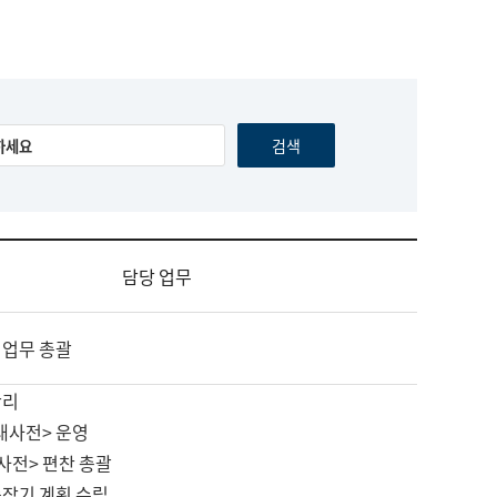
담당 업무
 업무 총괄
관리
대사전> 운영
사전> 편찬 총괄
중장기 계획 수립