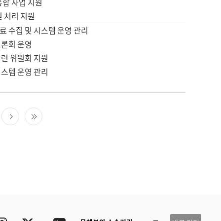
통합 사업 지원
및 처리 지원
료 수집 및 시스템 운영 관리
토론회 운영
관련 위원회 지원
시스템 운영 관리
다음 페이지
마지막 페이지
ube
Instagram
Twitter
blog