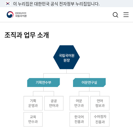
이 누리집은 대한민국 공식 전자정부 누리집입니다.
검색 열
전
조직과 업무 소개
국