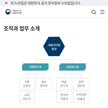
이 누리집은 대한민국 공식 전자정부 누리집입니다.
검색 열
전
조직과 업무 소개
국