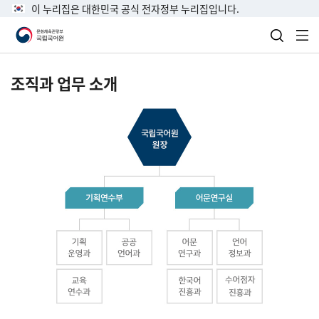
이 누리집은 대한민국 공식 전자정부 누리집입니다.
검색 열
전
조직과 업무 소개
국