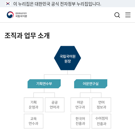
이 누리집은 대한민국 공식 전자정부 누리집입니다.
검색 열
전
조직과 업무 소개
국