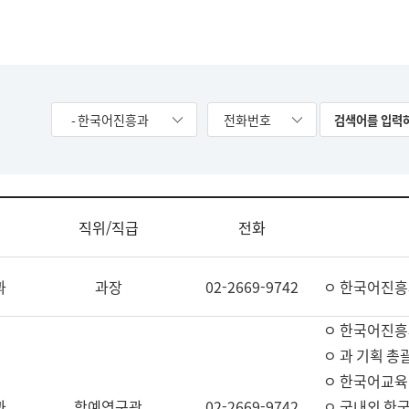
- 한국어진흥과
전화번호
직위/직급
전화
과
과장
02-2669-9742
ㅇ 한국어진흥
ㅇ 한국어진흥
ㅇ 과 기획 총
ㅇ 한국어교육
과
학예연구관
02-2669-9742
ㅇ 국내외 한국