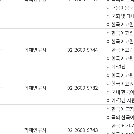
ㅇ 배움이음터 
ㅇ 국회 및 대
ㅇ 한국어교원
ㅇ 한국어교원
ㅇ 한국어교원
과
학예연구사
02-2669-9744
ㅇ 한국어교원 
ㅇ 한국어교원
ㅇ 예·결산
ㅇ 한국어교원
ㅇ 한국어교원 
과
학예연구사
02-2669-9782
ㅇ 국내 한국
ㅇ 예·결산 지
ㅇ 한국어 교재
ㅇ 국외 한국어
ㅇ 한국어 전문
과
학예연구사
02-2669-9743