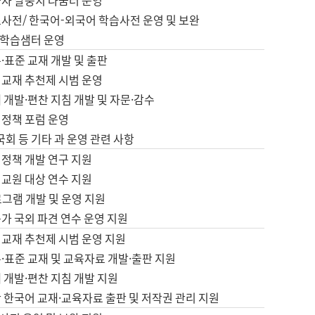
습자 말뭉치 나눔터 운영
초사전/ 한국어-외국어 학습사전 운영 및 보완
학습샘터 운영
·표준 교재 개발 및 출판
어교재 추천제 시범 운영
 개발·편찬 지침 개발 및 자문·감수
 정책 포럼 운영
 국회 등 기타 과 운영 관련 사항
 정책 개발 연구 지원
어교원 대상 연수 지원
로그램 개발 및 운영 지원
가 국외 파견 연수 운영 지원
어교재 추천제 시범 운영 지원
·표준 교재 및 교육자료 개발·출판 지원
 개발·편찬 지침 개발 지원
 한국어 교재·교육자료 출판 및 저작권 관리 지원