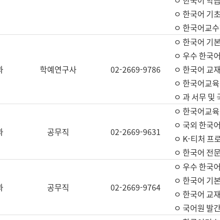
ㅇ 한국어 학
ㅇ 한국어 기
ㅇ 한국어교수
ㅇ 한국어 기본
ㅇ 우수 한국
과
학예연구사
02-2669-9786
ㅇ 한국어 교재
ㅇ 한국어교육
ㅇ 과 서무 및
ㅇ 한국어교육
ㅇ 국외 한국
과
공무직
02-2669-9631
ㅇ K-티처 프
ㅇ 한국어 전문
ㅇ 우수 한국
ㅇ 한국어 기본
과
공무직
02-2669-9764
ㅇ 한국어 교재
ㅇ 국어원 발간