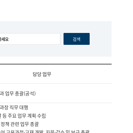
담당 업무
과 업무 총괄(공석)
과장 직무 대행
괄 등 주요 업무 계획 수립
 정책 관련 업무 총괄
어 교육과정·교재 개발, 자문·감수 및 보급 총괄