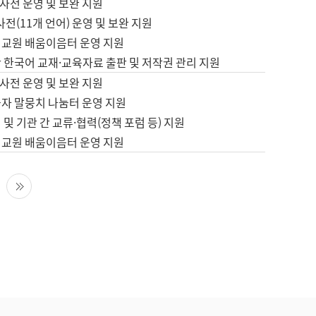
사전 운영 및 보완 지원
사전(11개 언어) 운영 및 보완 지원
어교원 배움이음터 운영 지원
 한국어 교재·교육자료 출판 및 저작권 관리 지원
사전 운영 및 보완 지원
습자 말뭉치 나눔터 운영 지원
 및 기관 간 교류·협력(정책 포럼 등) 지원
어교원 배움이음터 운영 지원
다음 페이지
마지막 페이지