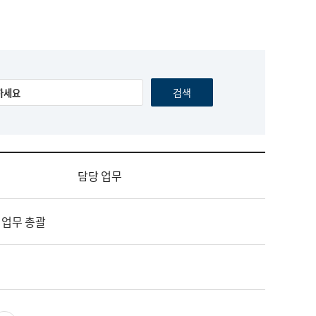
담당 업무
 업무 총괄
영