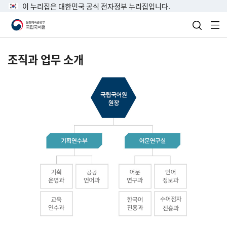
이 누리집은 대한민국 공식 전자정부 누리집입니다.
검색 열
전
조직과 업무 소개
국