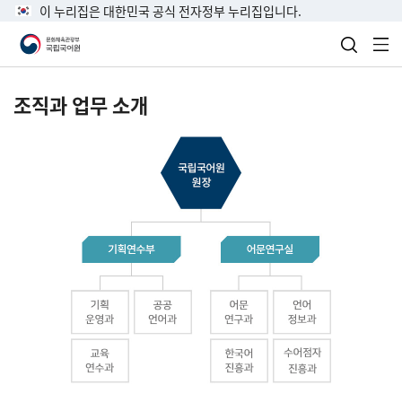
이 누리집은 대한민국 공식 전자정부 누리집입니다.
검색 열
전
조직과 업무 소개
국