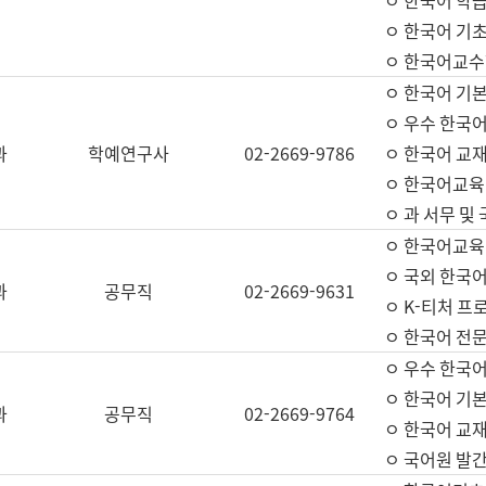
ㅇ 한국어 학
ㅇ 한국어 기
ㅇ 한국어교수
ㅇ 한국어 기본
ㅇ 우수 한국
과
학예연구사
02-2669-9786
ㅇ 한국어 교재
ㅇ 한국어교육
ㅇ 과 서무 및
ㅇ 한국어교육
ㅇ 국외 한국
과
공무직
02-2669-9631
ㅇ K-티처 프
ㅇ 한국어 전문
ㅇ 우수 한국
ㅇ 한국어 기본
과
공무직
02-2669-9764
ㅇ 한국어 교재
ㅇ 국어원 발간