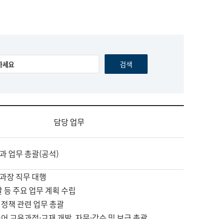
담당 업무
과 업무 총괄(공석)
과장 직무 대행
괄 등 주요 업무 계획 수립
 정책 관련 업무 총괄
어 교육과정·교재 개발, 자문·감수 및 보급 총괄