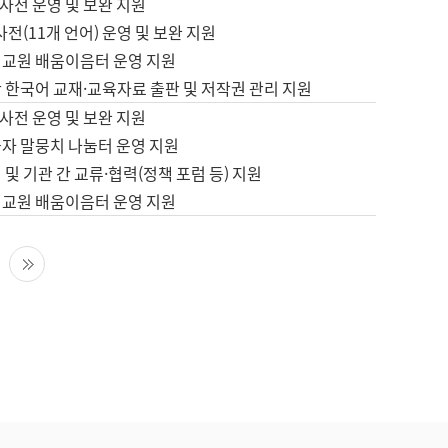
사전 운영 및 보완 지원
사전(11개 언어) 운영 및 보완 지원
어교원 배움이음터 운영 지원
 한국어 교재·교육자료 출판 및 저작권 관리 지원
사전 운영 및 보완 지원
습자 말뭉치 나눔터 운영 지원
 및 기관 간 교류·협력(정책 포럼 등) 지원
어교원 배움이음터 운영 지원
다음 페이지
마지막 페이지