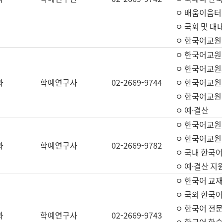
ㅇ 배움이음터 
ㅇ 국회 및 대
ㅇ 한국어교원
ㅇ 한국어교원
ㅇ 한국어교원
과
학예연구사
02-2669-9744
ㅇ 한국어교원 
ㅇ 한국어교원
ㅇ 예·결산
ㅇ 한국어교원
ㅇ 한국어교원 
과
학예연구사
02-2669-9782
ㅇ 국내 한국
ㅇ 예·결산 지
ㅇ 한국어 교재
ㅇ 국외 한국어
ㅇ 한국어 전문
과
학예연구사
02-2669-9743