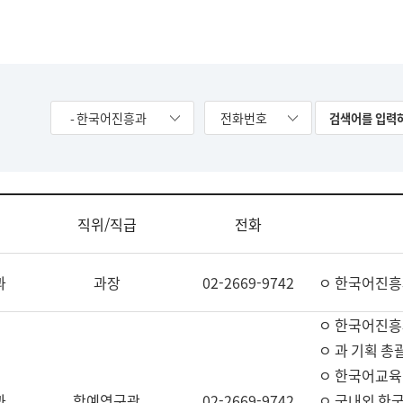
- 한국어진흥과
전화번호
직위/직급
전화
과
과장
02-2669-9742
ㅇ 한국어진흥
ㅇ 한국어진흥
ㅇ 과 기획 총
ㅇ 한국어교육
과
학예연구관
02-2669-9742
ㅇ 국내외 한국