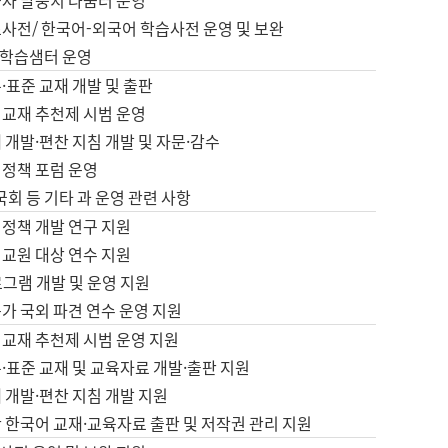
습자 말뭉치 나눔터 운영
초사전/ 한국어-외국어 학습사전 운영 및 보완
학습샘터 운영
·표준 교재 개발 및 출판
어교재 추천제 시범 운영
 개발·편찬 지침 개발 및 자문·감수
 정책 포럼 운영
 국회 등 기타 과 운영 관련 사항
 정책 개발 연구 지원
어교원 대상 연수 지원
로그램 개발 및 운영 지원
가 국외 파견 연수 운영 지원
어교재 추천제 시범 운영 지원
·표준 교재 및 교육자료 개발·출판 지원
 개발·편찬 지침 개발 지원
 한국어 교재·교육자료 출판 및 저작권 관리 지원