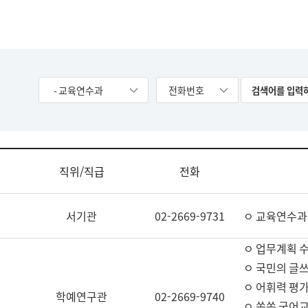
- 교육연수과
전화번호
직위/직급
전화
서기관
02-2669-9731
ㅇ 교육연수과
ㅇ 업무계획 
ㅇ 국민의 글쓰
ㅇ 어휘력 평가
학예연구관
02-2669-9740
ㅇ 쏙쏙 국어