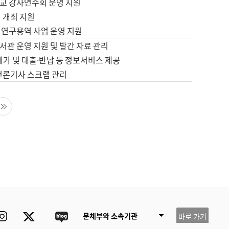
교 강사연수회 운영 지원
 개최 지원
 연구용역 사업 운영 지원
서관 운영 지원 및 발간 자료 관리
배가 및 대출·반납 등 정보서비스 제공
 언론기사 스크랩 관리
음 페이지
마지막 페이지
ube
Instagram
Twitter
blog
문체부와 소속기관
바로 가기