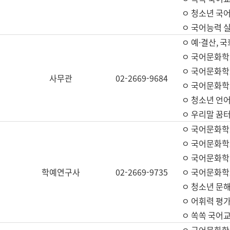
ㅇ 청소년 국
ㅇ 국어능력 실
ㅇ 예·결산, 국
ㅇ 국어문화학
ㅇ 국어문화학
사무관
02-2669-9684
ㅇ 국어문화학
ㅇ 청소년 언
ㅇ 우리말 꿈터
ㅇ 국어문화학
ㅇ 국어문화학
ㅇ 국어문화학
학예연구사
02-2669-9735
ㅇ 국어문화학
ㅇ 청소년 문해
ㅇ 어휘력 평가
ㅇ 쏙쏙 국어