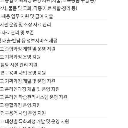
 종합·기획과정 운영 지원(지출, 교육용품 구입 등)
서, 물품 및 국회, 각종 자료 취합·정리 등)
·채용 업무 지원 및 급여 지출
서관 운영 및 소장 자료 관리
 자료 관리 및 보존
및 대출·반납 등 정보서비스 제공
교 종합과정 개발 및 운영 지원
교 기획과정 운영 지원
 담당 시설 관리 지원
 연구용역 사업 운영 지원
교 기획과정 개발 및 운영 지원
교 온라인과정 개발 및 운영 지원
교 온라인 학습관리시스템 운영 지원
교 종합과정 운영 지원
 연구용역 사업 운영 지원
교 대상별 특화과정 개발 및 운영 지원