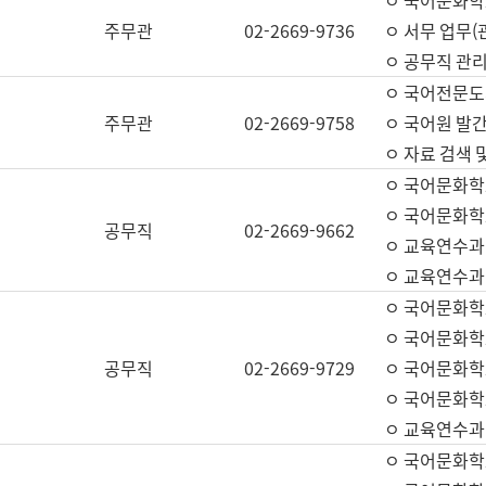
ㅇ 국어문화학교
주무관
02-2669-9736
ㅇ 서무 업무(관
ㅇ 공무직 관리
ㅇ 국어전문도
주무관
02-2669-9758
ㅇ 국어원 발간
ㅇ 자료 검색 
ㅇ 국어문화학
ㅇ 국어문화학
공무직
02-2669-9662
ㅇ 교육연수과
ㅇ 교육연수과
ㅇ 국어문화학
ㅇ 국어문화학
공무직
02-2669-9729
ㅇ 국어문화학
ㅇ 국어문화학
ㅇ 교육연수과
ㅇ 국어문화학