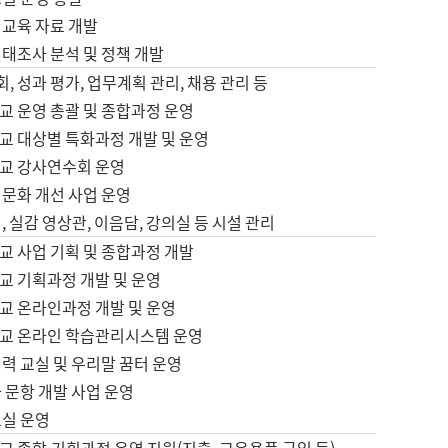
어교육 자료 개발
태조사 분석 및 정책 개발
회, 성과 평가, 업무계획 관리, 채용 관리 등
교 운영 총괄 및 종합과정 운영
교 대상별 특화과정 개발 및 운영
교 강사연수회 운영
어문화 개선 사업 운영
, 실감 영상관, 이음담, 강의실 등 시설 관리
교 사업 기획 및 종합과정 개발
교 기획과정 개발 및 운영
교 온라인과정 개발 및 운영
교 온라인 학습관리시스템 운영
력 교실 및 우리말 꿈터 운영
 문항 개발 사업 운영
교실 운영