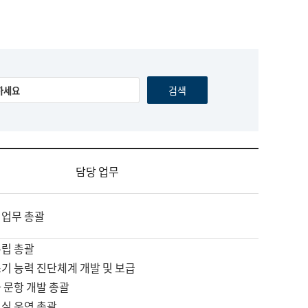
담당 업무
 업무 총괄
수립 총괄
기 능력 진단체계 개발 및 보급
 문항 개발 총괄
교실 운영 총괄