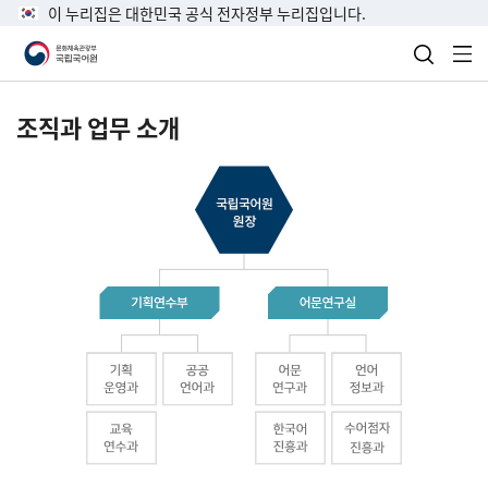
이 누리집은 대한민국 공식 전자정부 누리집입니다.
검색 열
전
조직과 업무 소개
국