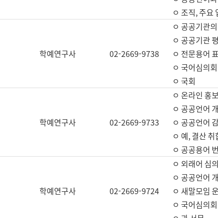
ㅇ 조직, 주요
ㅇ 공공기관의
ㅇ 공공기관 평
학예연구사
02-2669-9738
ㅇ 전문용어 
ㅇ 국어심의회
ㅇ 국회
ㅇ 온라인 홍보
ㅇ 공공언어 개
학예연구사
02-2669-9733
ㅇ 공공언어 감
ㅇ 예, 결산 취
ㅇ 공공용어 번
ㅇ 외래어 심의
ㅇ 공공언어 
학예연구사
02-2669-9724
ㅇ 새말모임 운
ㅇ 국어심의회