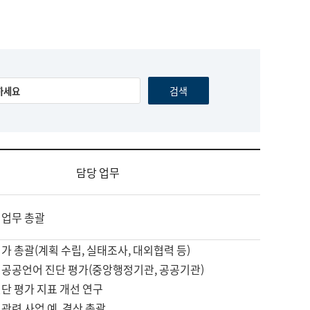
담당 업무
 업무 총괄
가 총괄(계획 수립, 실태조사, 대외협력 등)
 공공언어 진단 평가(중앙행정기관, 공공기관)
단 평가 지표 개선 연구
관련 사업 예, 결산 총괄