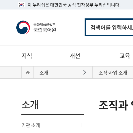
이 누리집은 대한민국 공식 전자정부 누리집입니다.
통
합
검
색
주
지식
개선
교육
메
뉴
현
Home
소개
조직·사업 소개
바로가기
재
위
치:
소개
조직과 
기관 소개