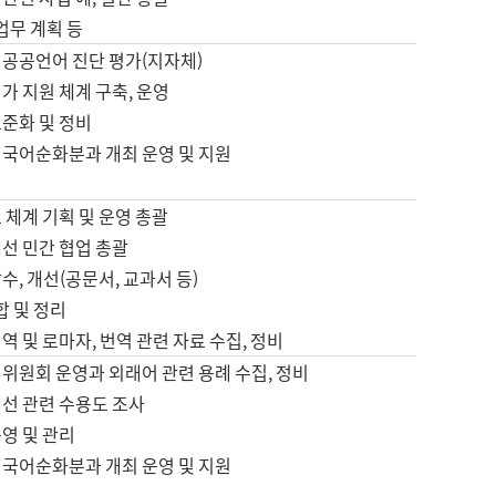
 업무 계획 등
 공공언어 진단 평가(지자체)
가 지원 체계 구축, 운영
표준화 및 정비
 국어순화분과 개최 운영 및 지원
 체계 기획 및 운영 총괄
선 민간 협업 총괄
수, 개선(공문서, 교과서 등)
합 및 정리
역 및 로마자, 번역 관련 자료 수집, 정비
위원회 운영과 외래어 관련 용례 수집, 정비
개선 관련 수용도 조사
영 및 관리
 국어순화분과 개최 운영 및 지원