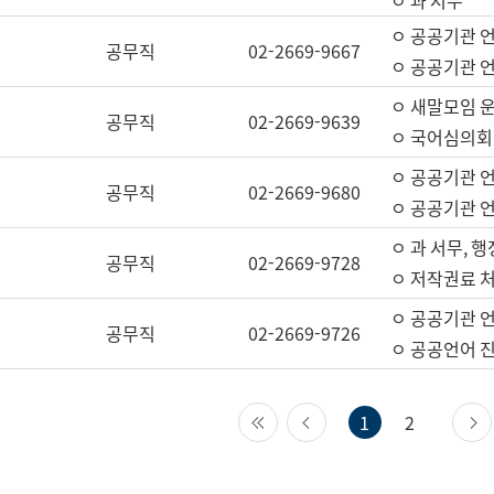
ㅇ 과 서무
ㅇ 공공기관 
공무직
02-2669-9667
ㅇ 공공기관 언
ㅇ 새말모임 운
공무직
02-2669-9639
ㅇ 국어심의회
ㅇ 공공기관 
공무직
02-2669-9680
ㅇ 공공기관 
ㅇ 과 서무, 행
공무직
02-2669-9728
ㅇ 저작권료 처
ㅇ 공공기관 
공무직
02-2669-9726
ㅇ 공공언어 진
첫 페이지
이전 페이지
1
2