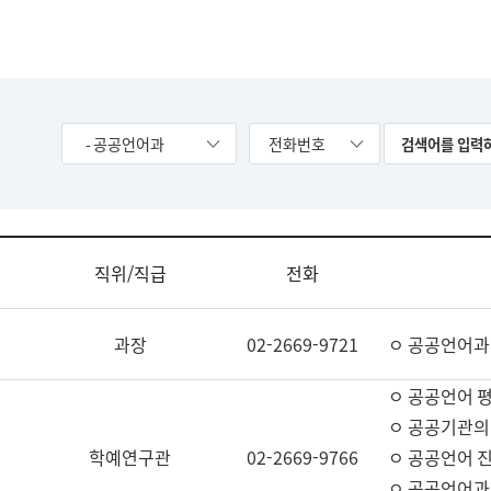
- 공공언어과
전화번호
직위/직급
전화
과장
02-2669-9721
ㅇ 공공언어과
ㅇ 공공언어 평
ㅇ 공공기관의
학예연구관
02-2669-9766
ㅇ 공공언어 진
ㅇ 공공언어과 