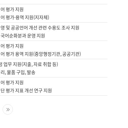
언어 평가 지원
어 평가·용역 지원(지자체)
영 및 공공언어 개선 관련 수용도 조사 지원
 국어순화분과 운영 지원
언어 평가 지원
언어 평가 용역 지원(중앙행정기관, 공공기관)
정 업무 지원(지출, 자료 취합 등)
리, 물품 구입, 발송
언어 평가 지원
단 평가 지표 개선 연구 지원
다음 페이지
마지막 페이지