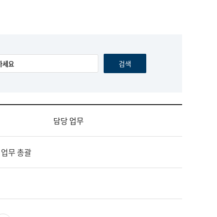
담당 업무
 업무 총괄
영