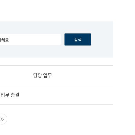
담당 업무
 업무 총괄
음 페이지
마지막 페이지