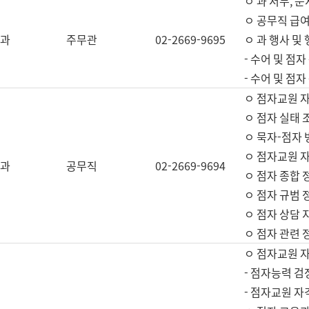
ㅇ 과 서무, 문
ㅇ 공무직 급여
과
주무관
02-2669-9695
ㅇ 과 행사 및
- 수어 및 점
- 수어 및 점
ㅇ 점자교원 
ㅇ 점자 실태 
ㅇ 묵자-점자 
ㅇ 점자교원 자
과
공무직
02-2669-9694
ㅇ 점자 종합 
ㅇ 점자 규범 
ㅇ 점자 상담 
ㅇ 점자 관련 
ㅇ 점자교원 
- 점자능력 검
- 점자교원 자