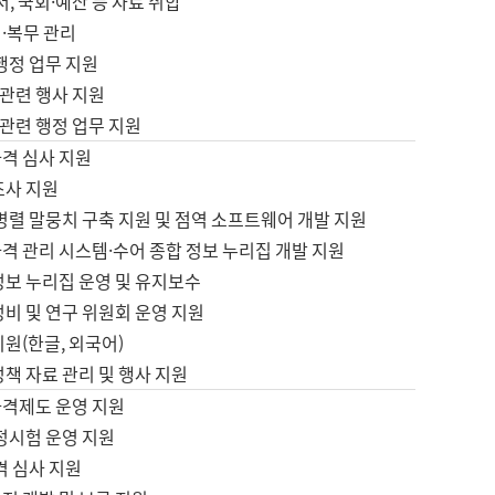
서, 국회·예산 등 자료 취합
·복무 관리
 행정 업무 지원
자 관련 행사 지원
자 관련 행정 업무 지원
자격 심사 지원
조사 지원
병렬 말뭉치 구축 지원 및 점역 소프트웨어 개발 지원
격 관리 시스템·수어 종합 정보 누리집 개발 지원
정보 누리집 운영 및 유지보수
정비 및 연구 위원회 운영 지원
지원(한글, 외국어)
정책 자료 관리 및 행사 지원
자격제도 운영 지원
정시험 운영 지원
격 심사 지원