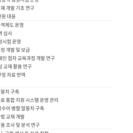
재 개발 기초 연구
민원 대응
자격제도 운영
격 심사
검정시험 운영
정 개발 및 보급
애인 점자 교육과정 개발 연구
성 교재 활용 연구
규정 자료 번역
말뭉치 구축
료 통합 지원 시스템 운영 관리
국수어 병렬 말뭉치 구축
문법 교재 개발
용 조사 및 분석 연구