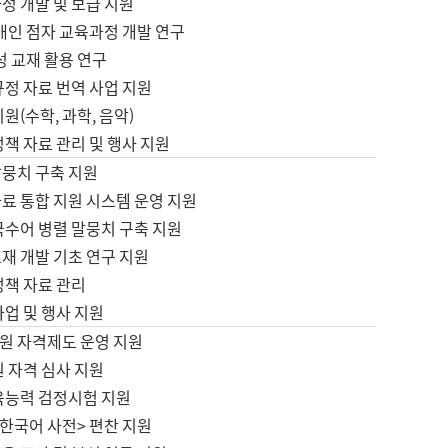
정 개발 및 보급 지원
애인 점자 교육과정 개발 연구
성 교재 활용 연구
규정 자료 번역 사업 지원
원(수학, 과학, 음악)
정책 자료 관리 및 행사 지원
말뭉치 구축 지원
료 통합 지원 시스템 운영 지원
국수어 병렬 말뭉치 구축 지원
재 개발 기초 연구 지원
정책 자료 관리
사업 및 행사 지원
원 자격제도 운영 지원
 자격 심사 지원
육능력 검정시험 지원
한국어 사전> 편찬 지원