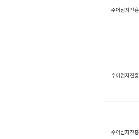
수어점자진흥
수어점자진흥
수어점자진흥