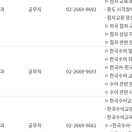
ㅇ 점자 교육과
과
공무직
02-2669-9692
- 중도 시각장
- 점자교원 양
ㅇ 외국 점자 
ㅇ 점자 상담 지
ㅇ 점자 관련 
ㅇ 한국수어 
ㅇ 한국수어 자
ㅇ 한국어-한
과
공무직
02-2669-9693
ㅇ 한국수어 교
ㅇ 수어 관련 
ㅇ 수어 관련 
ㅇ 한국수어교
- 한국수어교원
- 한국수어교
과
공무직
02-2669-9661
ㅇ <한국수어-