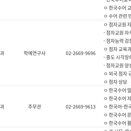
ㅇ 한국수어 교
ㅇ 수어 관련 
ㅇ 점자교원 
- 점자교원 자
- 점자능력 
ㅇ 점자 교육과
과
학예연구사
02-2669-9696
- 중도 시각장
- 점자교원 양
ㅇ 외국 점자 
ㅇ 점자 상담
ㅇ 한국수어 
ㅇ 한국수어 자
과
주무관
02-2669-9613
ㅇ 한국어-한
ㅇ 한국수어 
ㅇ 한국수어 활