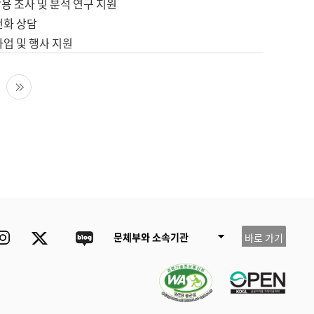
용 조사 및 분석 연구 지원
전화 상담
사업 및 행사 지원
다음 페이지
마지막 페이지
ube
Instagram
Twitter
blog
문체부와 소속기관
바로 가기