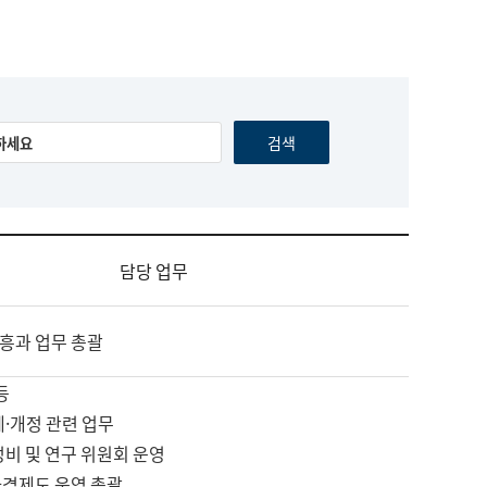
담당 업무
흥과 업무 총괄
등
제·개정 관련 업무
정비 및 연구 위원회 운영
자격제도 운영 총괄