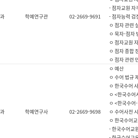
- 점자교원 자
과
학예연구관
02-2669-9691
- 점자능력 
ㅇ 점자 관련 
ㅇ 묵자-점자 
ㅇ 점자교원 자
ㅇ 점자 종합 
ㅇ 점자 관련 
ㅇ 예산
ㅇ 수어 법규 
ㅇ 한국수어 
ㅇ <한국수어
ㅇ <한국수어-
과
학예연구사
02-2669-9698
ㅇ 수어사전 
ㅇ 한국수어교
- 한국수어교
- 한국수어교