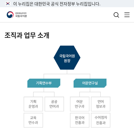
이 누리집은 대한민국 공식 전자정부 누리집입니다.
검색 열
전
조직과 업무 소개
국