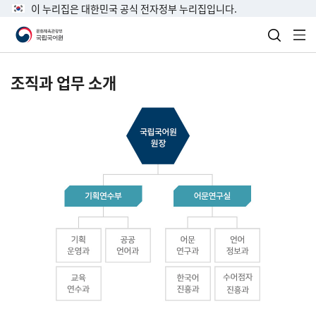
이 누리집은 대한민국 공식 전자정부 누리집입니다.
검색 열
전
조직과 업무 소개
국